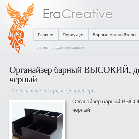
Главная
Продукция
Барные органайзеры
Главная
» Барные органайзеры
Органайзер барный ВЫСОКИЙ, де
черный
Опубликовано в
Барные органайзеры
Органайзер барный ВЫСОК
черный